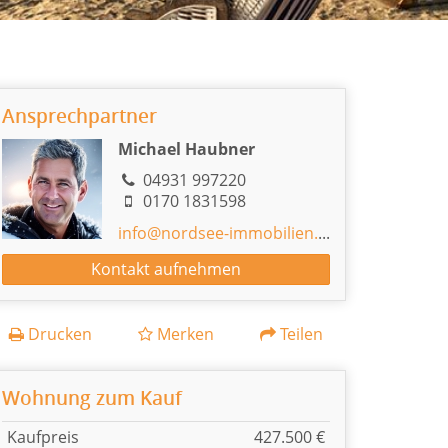
Ansprechpartner
Michael Haubner
04931 997220
0170 1831598
info@nordsee-immobilien.de
Kontakt aufnehmen
Drucken
Merken
Teilen
Wohnung zum Kauf
Kaufpreis
427.500 €