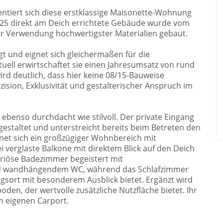
ntiert sich diese erstklassige Maisonette-Wohnung
2025 direkt am Deich errichtete Gebäude wurde vom
er Verwendung hochwertigster Materialien gebaut.
t und eignet sich gleichermaßen für die
uell erwirtschaftet sie einen Jahresumsatz von rund
rd deutlich, dass hier keine 08/15-Bauweise
sion, Exklusivität und gestalterischer Anspruch im
ebenso durchdacht wie stilvoll. Der private Eingang
estaltet und unterstreicht bereits beim Betreten den
net sich ein großzügiger Wohnbereich mit
i verglaste Balkone mit direktem Blick auf den Deich
xuriöse Badezimmer begeistert mit
d wandhängendem WC, während das Schlafzimmer
gsort mit besonderem Ausblick bietet. Ergänzt wird
en, der wertvolle zusätzliche Nutzfläche bietet. Ihr
m eigenen Carport.