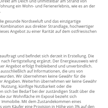
! Direkt am Deich und unmittelbar am Strand von
Wohnung ein Wohn- und Ferienerlebnis, wie es an der
.
ie gesunde Nordseeluft und das einzigartige
 Kombination aus direkter Strandlage, hochwertiger
eses Angebot zu einer Rarität auf dem ostfriesischen
ftragt und befindet sich derzeit in Erstellung. Die
nach Fertigstellung ergänzt. Der Energieausweis wird
er Angebot erfolgt freibleibend und unverbindlich.
usschließlich auf Informationen, die uns von
t wurden. Wir übernehmen keine Gewähr für die
dieser Angaben. Weiterhin übernehmen wir keine Gewähr
e Nutzung, künftige Nutzbarkeit oder die
sich bei Bedarf bei der zuständigen Stadt über die
be zur Wohnfläche im Exposé bezieht sich
er Immobilie. Mit dem Zustandekommen eines
s vom Käufer eine Provision in Höhe von 3% auf den