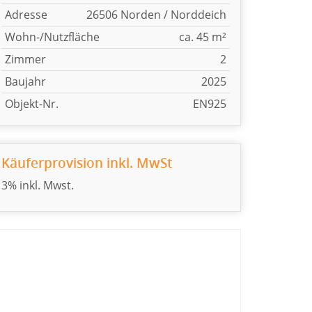
Adresse
26506 Norden / Norddeich
Wohn-/Nutzfläche
ca. 45 m²
Zimmer
2
Baujahr
2025
Objekt-Nr.
EN925
Käuferprovision inkl. MwSt
3% inkl. Mwst.