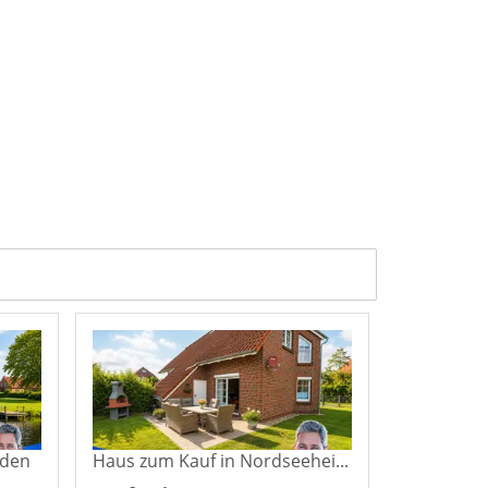
rden
Haus zum Kauf in Nordseeheilbad Norddeich