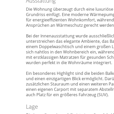
Ausstattung
Die Wohnung überzeugt durch eine luxuriöse 
Grundriss einfügt. Eine moderne Wärmepump
für energieeffizienten Wohnkomfort, während 
Ansprüchen an Wärmeschutz gerecht werden
Bei der Innenausstattung wurde ausschließlich
unterstreichen das elegante Ambiente, das B
einem Doppelwaschtisch und einem großen LE
sich nahtlos in den Wohnbereich ein, während
mit erstklassigen Matratzen für gesunden Sc
wurden perfekt in die Wohnräume integriert.
Ein besonderes Highlight sind die beiden Balk
und einen einzigartigen Blick ermöglicht. Da
zusätzlichen Stauraum und einen weiteren P
einen eigenen Carport mit separatem Abstellr
auch Platz für ein größeres Fahrzeug (SUV).
Lage