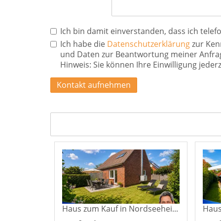
Ich bin damit einverstanden, dass ich tele
Ich habe die
Datenschutzerklärung
zur Ken
und Daten zur Beantwortung meiner Anfrag
Hinweis: Sie können Ihre Einwilligung jederz
Kontakt aufnehmen
Haus zum Kauf in Nordseeheilbad Norddeich
Haus