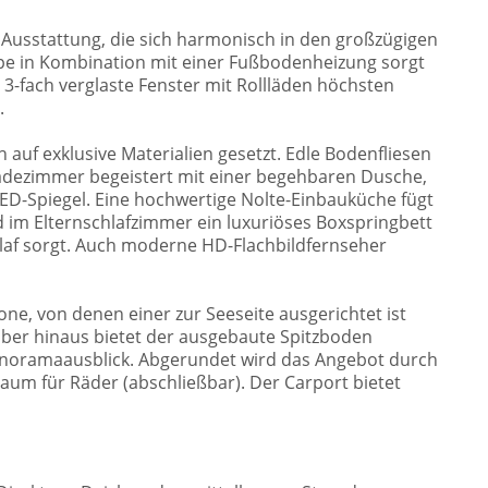
Ausstattung, die sich harmonisch in den großzügigen
e in Kombination mit einer Fußbodenheizung sorgt
3-fach verglaste Fenster mit Rollläden höchsten
.
 auf exklusive Materialien gesetzt. Edle Bodenfliesen
adezimmer begeistert mit einer begehbaren Dusche,
D-Spiegel. Eine hochwertige Nolte-Einbauküche fügt
 im Elternschlafzimmer ein luxuriöses Boxspringbett
hlaf sorgt. Auch moderne HD-Flachbildfernseher
one, von denen einer zur Seeseite ausgerichtet ist
rüber hinaus bietet der ausgebaute Spitzboden
anoramaausblick. Abgerundet wird das Angebot durch
aum für Räder (abschließbar). Der Carport bietet