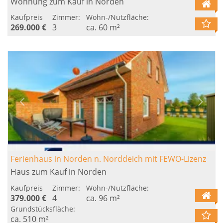
Wohnung zum Kauf in Norden
Kaufpreis
Zimmer:
Wohn-/Nutzfläche:
269.000 €
3
ca. 60 m²
Ferienhaus in Norden n. Norddeich mit FEWO-Lizenz
Haus zum Kauf in Norden
Kaufpreis
Zimmer:
Wohn-/Nutzfläche:
379.000 €
4
ca. 96 m²
Grundstücksfläche:
ca. 510 m²