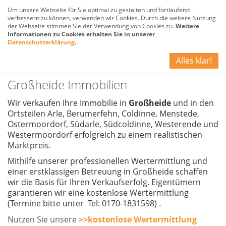
Um unsere Webseite für Sie optimal zu gestalten und fortlaufend
verbessern zu können, verwenden wir Cookies. Durch die weitere Nutzung
der Webseite stimmen Sie der Verwendung von Cookies zu.
Weitere
Informationen zu Cookies erhalten Sie in unserer
Datenschutzerklärung
.
Alle Immobilien (0)
Alles klar!
Großheide Immobilien
Wir verkaufen Ihre Immobilie in
Großheide
und in den
Ortsteilen Arle, Berumerfehn, Coldinne, Menstede,
Ostermoordorf, Südarle, Südcoldinne, Westerende und
Westermoordorf
erfolgreich zu einem realistischen
Marktpreis.
Mithilfe unserer professionellen Wertermittlung und
einer erstklassigen Betreuung in Großheide schaffen
wir die Basis für Ihren Verkaufserfolg. Eigentümern
garantieren wir eine kostenlose
Wertermittlung
(Termine bitte unter Tel: 0170-1831598) .
Nutzen Sie unsere
>>kostenlose Wertermittlung