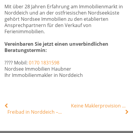
Mit über 28 Jahren Erfahrung am Immobilienmarkt in
Norddeich und an der ostfriesischen Nordseeküste
gehört Nordsee Immobilien zu den etablierten
Ansprechpartnern für den Verkauf von
Ferienimmobilien.
Vereinbaren Sie jetzt einen unverbindlichen
Beratungstermin:
???? Mobil:
0170 1831598
Nordsee Immobilien Haubner
Ihr Immobilienmakler in Norddeich
Keine Maklerprovision für Hausverwalter – BGH stärkt die Rechte von Vermietern
Freibad in Norddeich – Millionenprojekt direkt am Meer