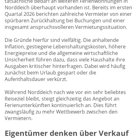
tatsächliche Bedarf an weiteren Ferienwohnungen in
Norddeich überhaupt vorhanden ist. Bereits im ersten
Quartal 2026 berichten zahlreiche Vermieter von einer
spürbaren Zurückhaltung bei Buchungen und einer
insgesamt anspruchsvolleren Vermietungssituation.
Die Gründe hierfür sind vielfältig. Die anhaltende
Inflation, gestiegene Lebenshaltungskosten, höhere
Energiepreise und die allgemeine wirtschaftliche
Unsicherheit führen dazu, dass viele Haushalte ihre
Ausgaben kritischer hinterfragen. Dabei wird häufig
zunächst beim Urlaub gespart oder die
Aufenthaltsdauer verkürzt.
Während Norddeich nach wie vor ein sehr beliebtes
Reiseziel bleibt, steigt gleichzeitig das Angebot an
Ferienunterkünften kontinuierlich an. Dies führt
zwangsläufig zu mehr Wettbewerb zwischen den
Vermietern.
Eigentümer denken über Verkauf